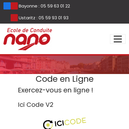
Panneau de gestion des cookies
Bayonne : 05 59 63 01 22
Ustaritz : 05 59 93 01 93
Code en Ligne
Exercez-vous en ligne !
Ici Code V2