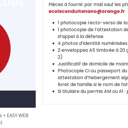
CODE
Pièces à fournir par mail sauf les ph
ecoleconduitenano@orange.fr
1 photocopie recto-verso de la
1 photocopie de l’attestation 
d’appel à la défense
4 photos d’identité numérisé
2 enveloppes A5 timbrée à 20 g
2)
Justificatif de domicile de moi
Photocopie CI ou passeport du p
attestation d’hebergement sign
livret de famille si le nom de fa
Si titulaire du permis AM ou A1
ois + EASY WEB
s)