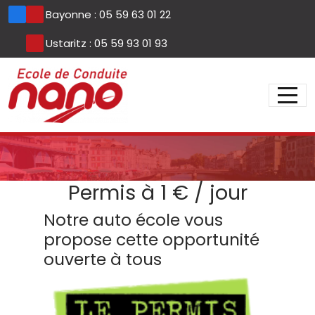
Panneau de gestion des cookies
Bayonne : 05 59 63 01 22
Ustaritz : 05 59 93 01 93
Permis à 1 € / jour
Notre auto école vous
propose cette opportunité
ouverte à tous